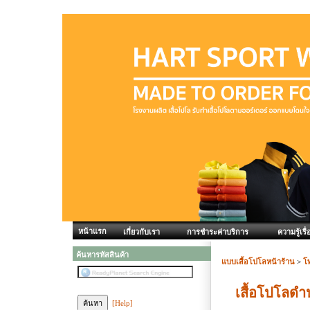
หน้าแรก
เกี่ยวกับเรา
การชำระค่าบริการ
ความรู้เรื่
ค้นหารหัสสินค้า
แบบเสื้อโปโลหน้าร้าน
>
โ
เสื้อโปโลด
[Help]