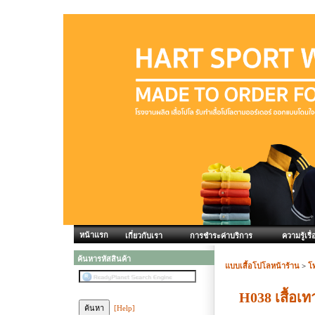
หน้าแรก
เกี่ยวกับเรา
การชำระค่าบริการ
ความรู้เรื่
ค้นหารหัสสินค้า
แบบเสื้อโปโลหน้าร้าน
>
โ
H038 เสื้อเ
[Help]