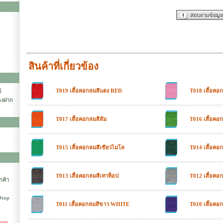
สินค้าที่เกี่ยวข้อง
T019 เสื้อคอกลมสีแดง RED
T018 เสื้อคอ
์
องฝาก
T017 เสื้อคอกลมสีส้ม
T016 เสื้อคอ
T015 เสื้อคอกลมสีเขียวไมโล
T014 เสื้อคอก
T013 เสื้อคอกลมสีเทาท็อป
T012 เสื้อคอ
ูกค้า
Otop
T011 เสื้อคอกลมสีขาว WHITE
T010 เสื้อคอก