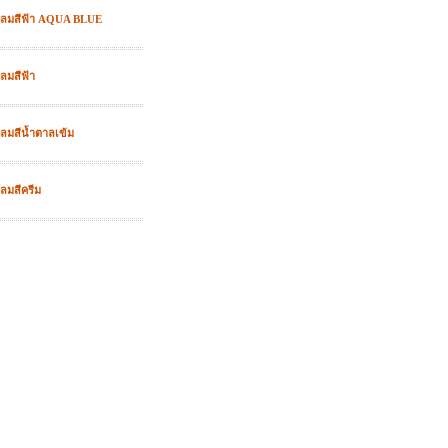
อกลมสีฟ้า AQUA BLUE
ลมสีฟ้า
กลมสีน้ำตาลเข้ม
ลมสีครีม