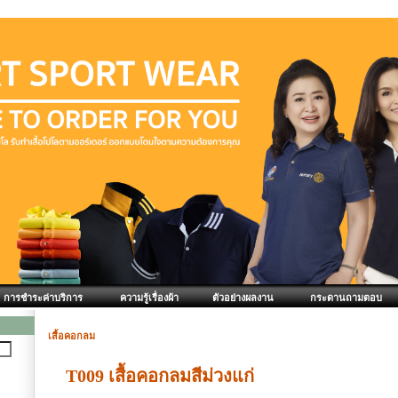
การชำระค่าบริการ
ความรู้เรื่องผ้า
ตัวอย่างผลงาน
กระดานถามตอบ
เสื้อคอกลม
T009 เสื้อคอกลมสีม่วงแก่