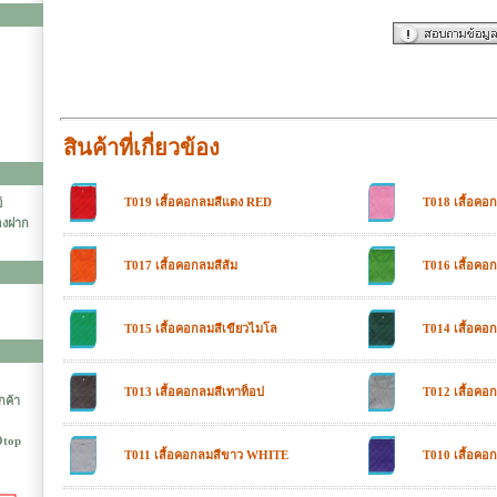
สินค้าที่เกี่ยวข้อง
T019 เสื้อคอกลมสีแดง RED
T018 เสื้อคอ
์
องฝาก
T017 เสื้อคอกลมสีส้ม
T016 เสื้อคอ
T015 เสื้อคอกลมสีเขียวไมโล
T014 เสื้อคอก
T013 เสื้อคอกลมสีเทาท็อป
T012 เสื้อคอ
ูกค้า
Otop
T011 เสื้อคอกลมสีขาว WHITE
T010 เสื้อคอก