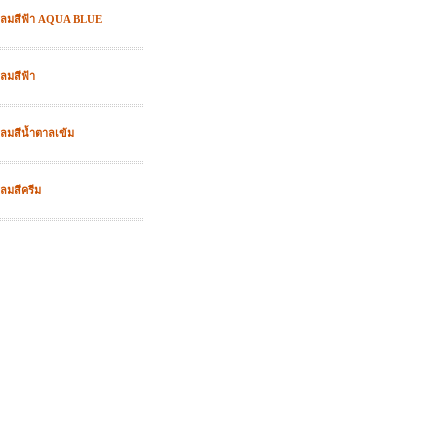
อกลมสีฟ้า AQUA BLUE
ลมสีฟ้า
กลมสีน้ำตาลเข้ม
ลมสีครีม