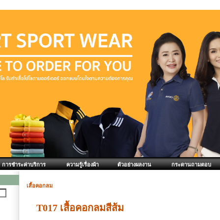
การชำระค่าบริการ
ความรู้เรื่องผ้า
ตัวอย่างผลงาน
กระดานถามตอบ
เสื้อคอกลม
T017 เสื้อคอกลมสีส้ม