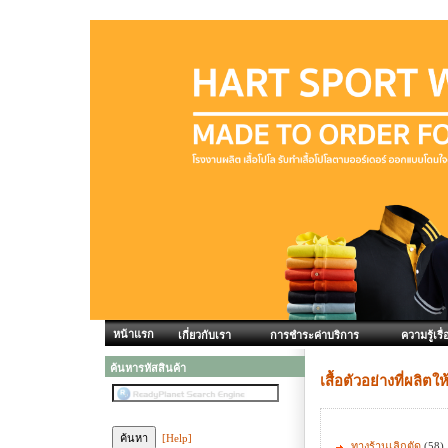
หน้าแรก
เกี่ยวกับเรา
การชำระค่าบริการ
ความรู้เรื่
ค้นหารหัสสินค้า
เสื้อตัวอย่างที่ผลิตให
[Help]
ทางร้านเลิกตัด
(58)