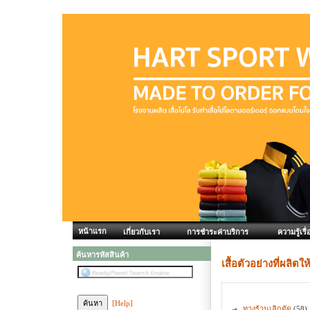
หน้าแรก
เกี่ยวกับเรา
การชำระค่าบริการ
ความรู้เรื่
ค้นหารหัสสินค้า
เสื้อตัวอย่างที่ผลิตให
[Help]
ทางร้านเลิกตัด
(58)